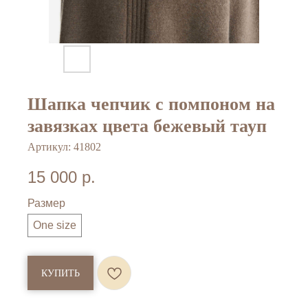
Шапка чепчик с помпоном на
завязках цвета бежевый тауп
Артикул:
41802
15 000
р.
Размер
One size
КУПИТЬ