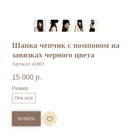
Шапка чепчик с помпоном на
завязках черного цвета
Артикул:
41803
15 000
р.
Размер
One size
КУПИТЬ