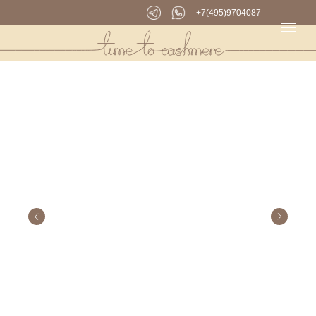
+7(495)9704087