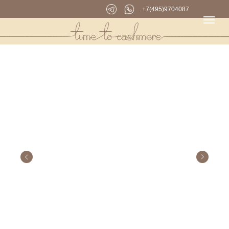
+7(495)9704087