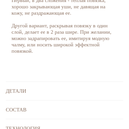
Первый, в два сложения - теплая повязка,
хорошо закрывающая уши, не давящая на
кожу, не раздражающая ее.
Другой вариант, раскрывая повязку в один
слой, делает ее в 2 раза шире. При желании,
можно задрапировать ее, имитируя модную
чалму, или носить широкой эффектной
повязкой.
ДЕТАЛИ
СОСТАВ
ТЕХНОЛОГИЯ