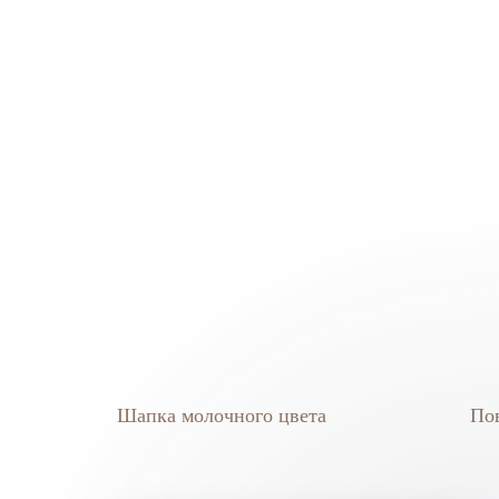
Шапка молочного цвета
Пов