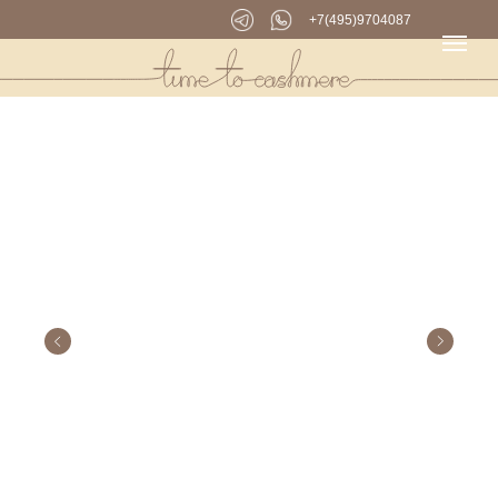
+7(495)9704087