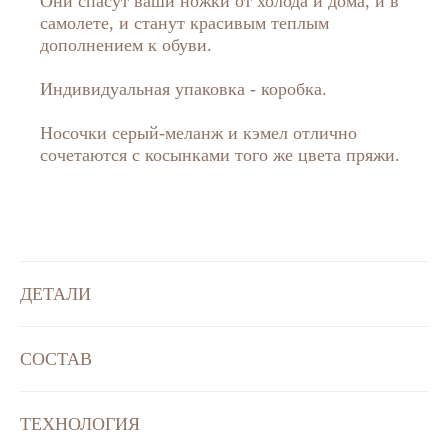
Они спасут ваши ножки от холода и дома, и в
самолете, и станут красивым теплым
дополнением к обуви.
Индивидуальная упаковка - коробка.
Носочки серый-меланж и кэмел отлично
сочетаются с косынками того же цвета пряжи.
ДЕТАЛИ
СОСТАВ
ТЕХНОЛОГИЯ