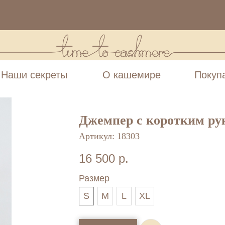
Наши секреты
О кашемире
Покуп
Джемпер с коротким ру
Артикул:
18303
16 500
р.
Размер
S
M
L
XL