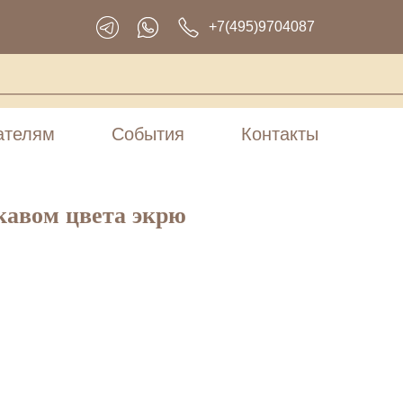
+7(495)9704087
ателям
События
Контакты
кавом цвета экрю