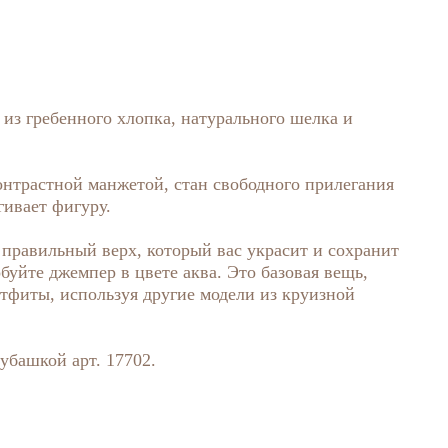
из гребенного хлопка, натурального шелка и
онтрастной манжетой, стан свободного прилегания
гивает фигуру.
правильный верх, который вас украсит и сохранит
буйте джемпер в цвете аква. Это базовая вещь,
тфиты, используя другие модели из круизной
убашкой арт. 17702.