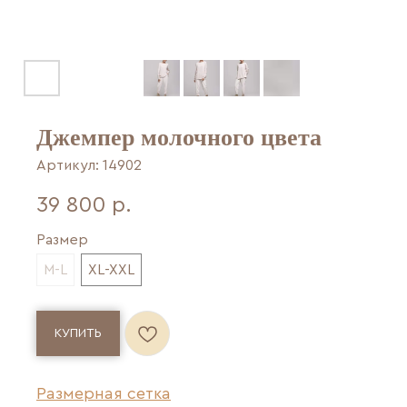
Джемпер молочного цвета
Артикул:
14902
39 800
р.
Размер
M-L
XL-XXL
КУПИТЬ
Размерная сетка