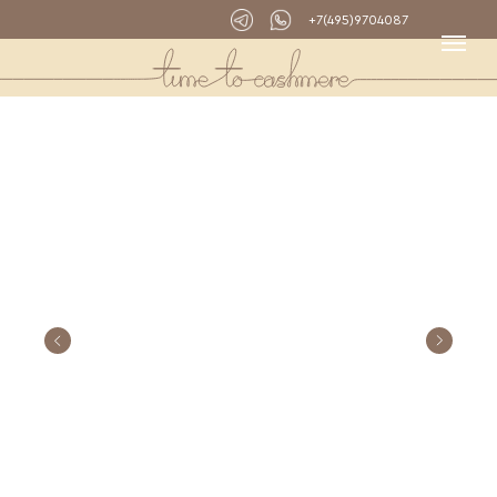
+7(495)9704087