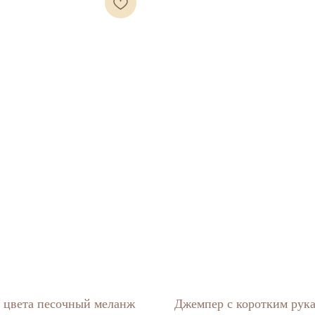
 цвета песочный меланж
Джемпер с коротким рука