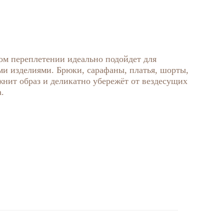
ом переплетении идеально подойдет для
и изделиями. Брюки, сарафаны, платья, шорты,
жнит образ и деликатно убережёт от вездесущих
.