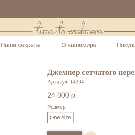
Наши секреты
О кашемире
Покуп
Джемпер сетчатого пер
Артикул:
14304
24 000
р.
Размер
One size