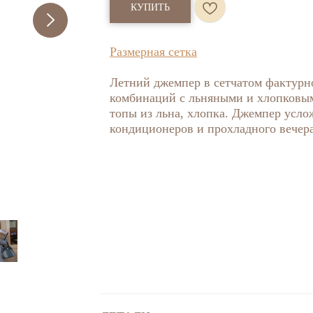
КУПИТЬ
Размерная сетка
Летний джемпер в сетчатом фактурн
комбинаций с льняными и хлопковым
топы из льна, хлопка. Джемпер усло
кондиционеров и прохладного вечера