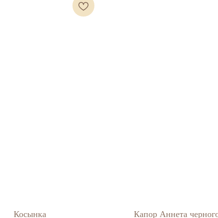
Косынка
Капор Аннета черного