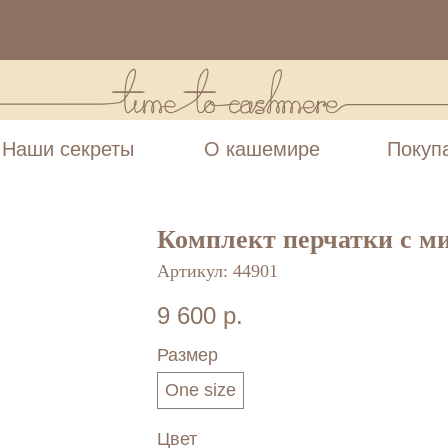
Наши секреты
О кашемире
Покуп
Комплект перчатки с м
Артикул:
44901
9 600
р.
Размер
One size
Цвет