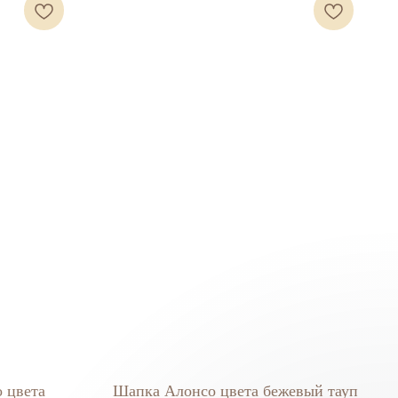
 цвета
Шапка Алонсо цвета бежевый тауп