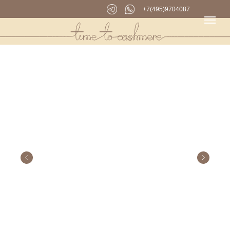
+7(495)9704087